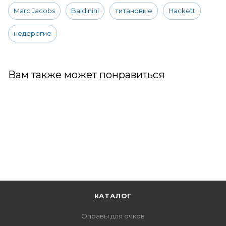
Marc Jacobs
Baldinini
титановые
Hackett
недорогие
Вам также может понравиться
КАТАЛОГ
Оправы для очков