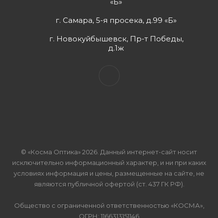
«Б»
г. Самара, 5-я просека, д.99 «Б»
г. Новокуйбышевск, Пр-т Победы,
д.1ж
© «Косма Оптика» 2026. Данный интернет-сайт носит
исключительно информационный характер, и ни при каких
условиях информация и цены, размещенные на сайте, не
являются публичной офертой (ст. 437 ГК РФ).
Общество с ограниченной ответственностью «КОСМА»,
ОГРН: 1166313151146