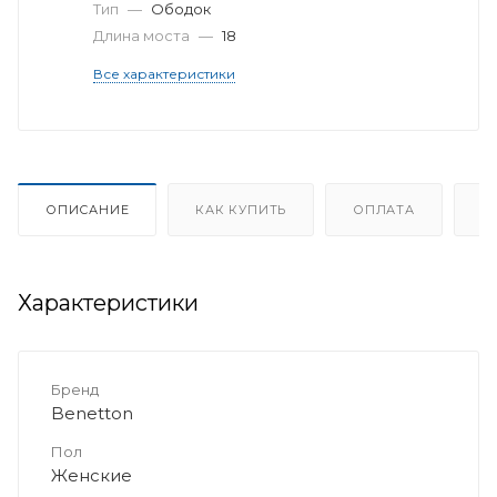
Тип
—
Ободок
Длина моста
—
18
Все характеристики
ОПИСАНИЕ
КАК КУПИТЬ
ОПЛАТА
Д
Характеристики
Бренд
Benetton
Пол
Женские