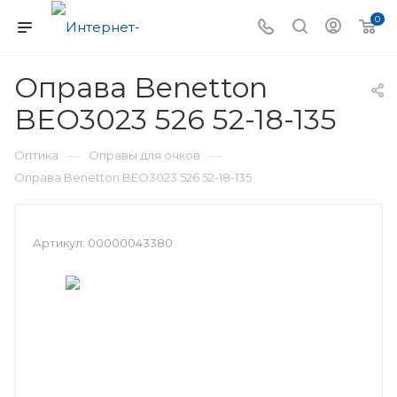
0
Оправа Benetton
BEO3023 526 52-18-135
—
—
Оптика
Оправы для очков
Оправа Benetton BEO3023 526 52-18-135
Артикул:
00000043380