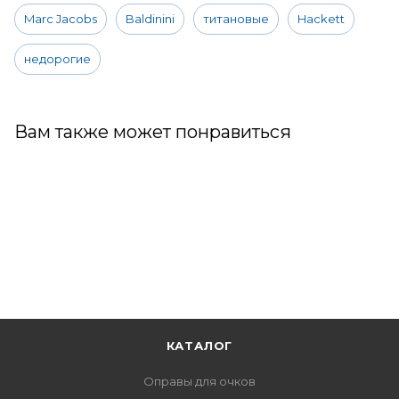
Marc Jacobs
Baldinini
титановые
Hackett
недорогие
Вам также может понравиться
КАТАЛОГ
Оправы для очков