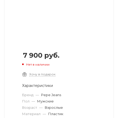
7 900
руб.
Нет в наличии
Хочу в подарок
Характеристики
Бренд
—
Pepe Jeans
Пол
—
Мужские
Возраст
—
Взрослые
Материал
—
Пластик