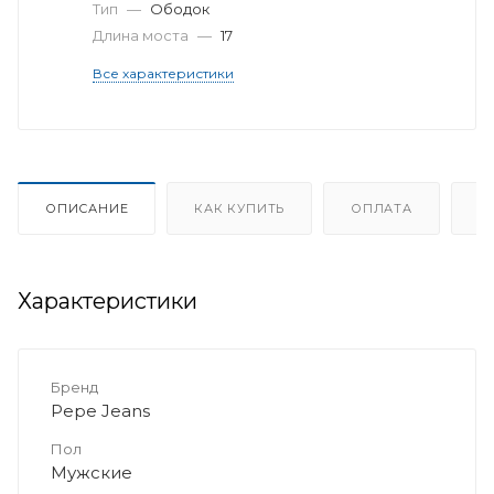
Тип
—
Ободок
Длина моста
—
17
Все характеристики
ОПИСАНИЕ
КАК КУПИТЬ
ОПЛАТА
Д
Характеристики
Бренд
Pepe Jeans
Пол
Мужские