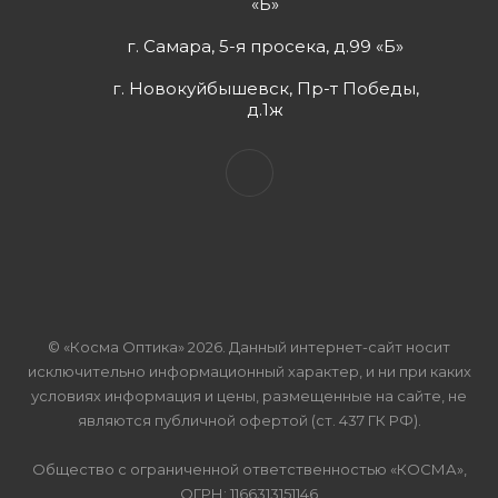
«Б»
г. Самара, 5-я просека, д.99 «Б»
г. Новокуйбышевск, Пр-т Победы,
д.1ж
© «Косма Оптика» 2026. Данный интернет-сайт носит
исключительно информационный характер, и ни при каких
условиях информация и цены, размещенные на сайте, не
являются публичной офертой (ст. 437 ГК РФ).
Общество с ограниченной ответственностью «КОСМА»,
ОГРН: 1166313151146