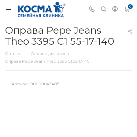
0
Оправа Pepe Jeans
Theo 3395 C1 55-17-140
—
—
Оптика
Оправы для очков
Оправа Pepe Jeans Theo 3395 C1 55-17-140
Артикул:
00000043405