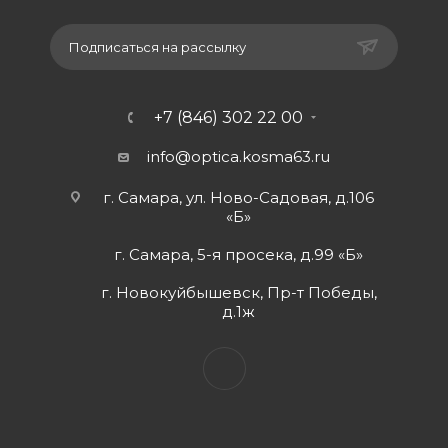
Подписаться на рассылку
+7 (846) 302 22 00
info@optica.kosma63.ru
г. Самара, ул. Ново-Садовая, д.106
«Б»
г. Самара, 5-я просека, д.99 «Б»
г. Новокуйбышевск, Пр-т Победы,
д.1ж