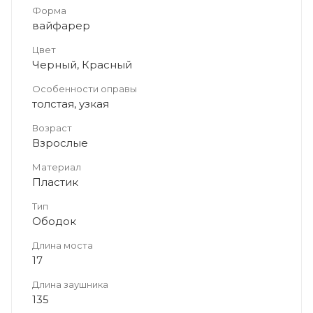
Форма
вайфарер
Цвет
Черный, Красный
Особенности оправы
толстая, узкая
Возраст
Взрослые
Материал
Пластик
Тип
Ободок
Длина моста
17
Длина заушника
135