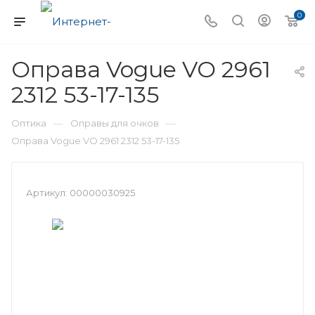
0
Оправа Vogue VO 2961
2312 53-17-135
—
—
Оптика
Оправы для очков
Оправа Vogue VO 2961 2312 53-17-135
Артикул:
00000030925