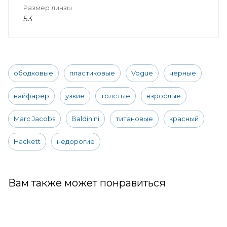
Размер линзы
53
ободковые
пластиковые
Vogue
черные
вайфарер
узкие
толстые
взрослые
Marc Jacobs
Baldinini
титановые
красный
Hackett
недорогие
Вам также может понравиться