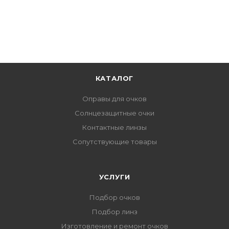
КАТАЛОГ
Оправы для очков
Солнцезащитные очки
Контактные линзы
Сопутствующие товары
УСЛУГИ
Подбор очков
Подбор линз
Изготовление и ремонт очков