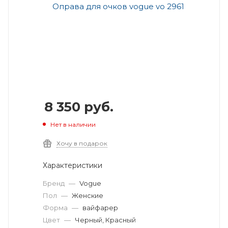
8 350
руб.
Нет в наличии
Хочу в подарок
Характеристики
Бренд
—
Vogue
Пол
—
Женские
Форма
—
вайфарер
Цвет
—
Черный, Красный