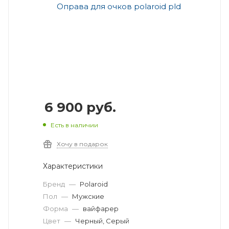
6 900
руб.
Есть в наличии
Хочу в подарок
Характеристики
Бренд
—
Polaroid
Пол
—
Мужские
Форма
—
вайфарер
Цвет
—
Черный, Серый