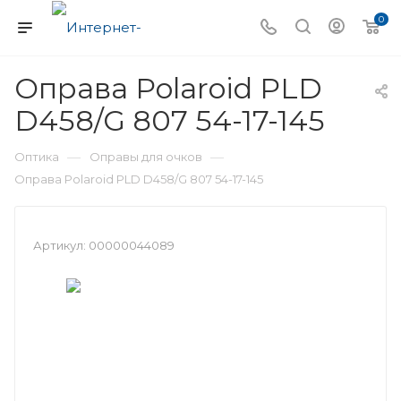
0
Оправа Polaroid PLD
D458/G 807 54-17-145
—
—
Оптика
Оправы для очков
Оправа Polaroid PLD D458/G 807 54-17-145
Артикул:
00000044089