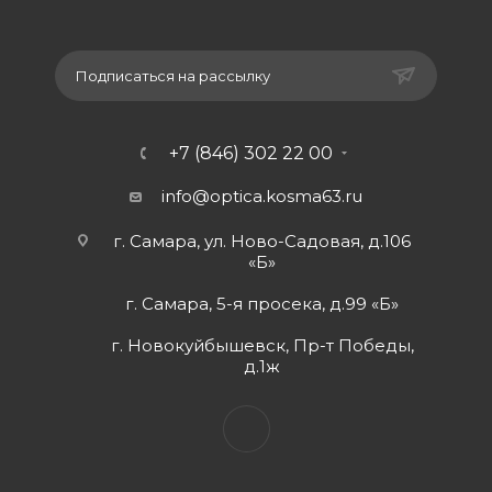
Подписаться на рассылку
+7 (846) 302 22 00
info@optica.kosma63.ru
г. Самара, ул. Ново-Садовая, д.106
«Б»
г. Самара, 5-я просека, д.99 «Б»
г. Новокуйбышевск, Пр-т Победы,
д.1ж