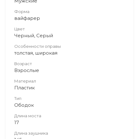
Мужские
Форма
вайфарер
Цвет
Черный, Серый
Особенности оправы
толстая, широкая
Возраст
Взрослые
Материал
Пластик
Тип
Ободок
Длина моста
17
Длина заушника