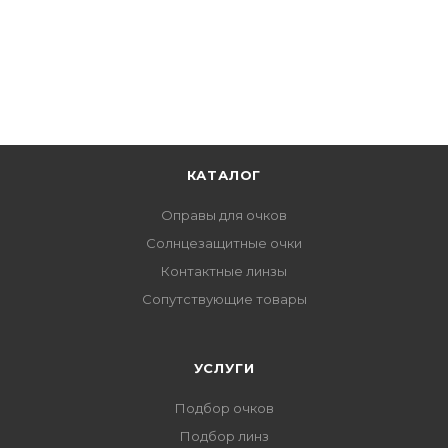
КАТАЛОГ
Оправы для очков
Солнцезащитные очки
Контактные линзы
Сопутствующие товары
УСЛУГИ
Подбор очков
Подбор линз