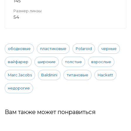
145
Размер линзы
54
ободковые
пластиковые
Polaroid
черные
вайфарер
широкие
толстые
взрослые
Marc Jacobs
Baldinini
титановые
Hackett
недорогие
Вам также может понравиться