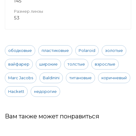
145
Размер линзы
53
ободковые
пластиковые
Polaroid
золотые
вайфарер
широкие
толстые
взрослые
Marc Jacobs
Baldinini
титановые
коричневый
Hackett
недорогие
Вам также может понравиться