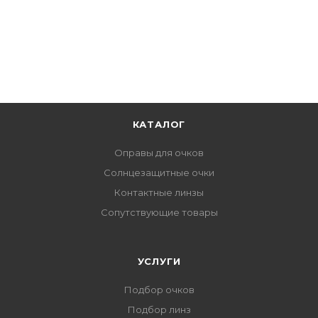
КАТАЛОГ
Оправы для очков
Солнцезащитные очки
Контактные линзы
Сопутствующие товары
УСЛУГИ
Подбор очков
Подбор линз