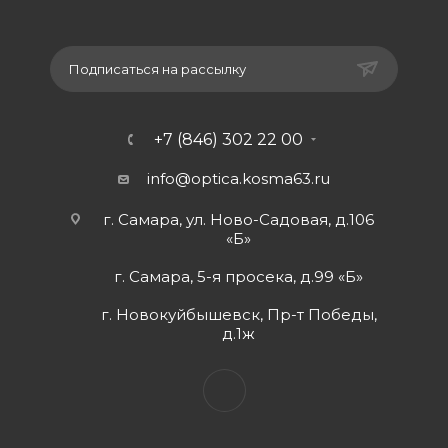
Подписаться на рассылку
+7 (846) 302 22 00
info@optica.kosma63.ru
г. Самара, ул. Ново-Садовая, д.106
«Б»
г. Самара, 5-я просека, д.99 «Б»
г. Новокуйбышевск, Пр-т Победы,
д.1ж