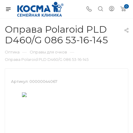
0
Оправа Polaroid PLD
D460/G 086 53-16-145
—
—
Оптика
Оправы для очков
Оправа Polaroid PLD D460/G 086 53-16-145
Артикул:
00000044067