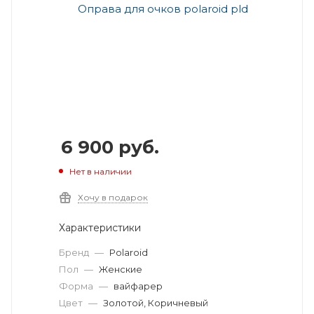
6 900
руб.
Нет в наличии
Хочу в подарок
Характеристики
Бренд
—
Polaroid
Пол
—
Женские
Форма
—
вайфарер
Цвет
—
Золотой, Коричневый