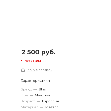
2 500
руб.
Нет в наличии
Хочу в подарок
Характеристики
Бренд
—
Bliss
Пол
—
Мужские
Возраст
—
Взрослые
Материал
—
Металл