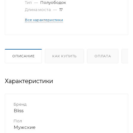
Тип
—
Полуободок
Длина моста
—
17
Все характеристики
ОПИСАНИЕ
КАК КУПИТЬ
ОПЛАТА
Д
Характеристики
Бренд
Bliss
Пол
Мужские