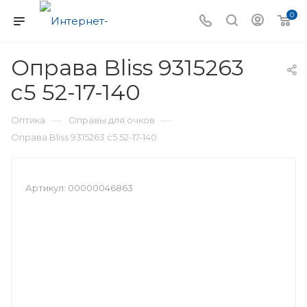
0
Оправа Bliss 9315263
c5 52-17-140
—
—
Оптика
Оправы для очков
Оправа Bliss 9315263 c5 52-17-140
Артикул:
00000046863