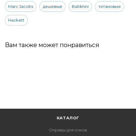
Marc Jacobs
дешевые
Baldinini
титановые
Hackett
Вам также может понравиться
КАТАЛОГ
Оправы для очков