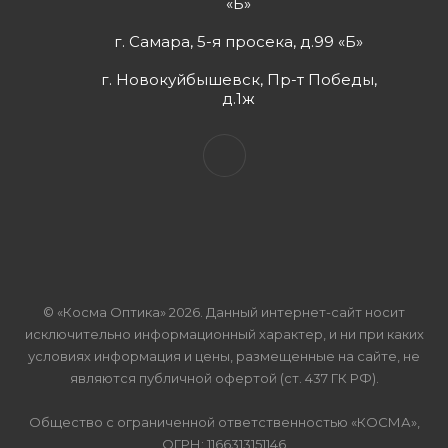
«Б»
г. Самара, 5-я просека, д.99 «Б»
г. Новокуйбышевск, Пр-т Победы,
д.1ж
© «Косма Оптика» 2026. Данный интернет-сайт носит
исключительно информационный характер, и ни при каких
условиях информация и цены, размещенные на сайте, не
являются публичной офертой (ст. 437 ГК РФ).
Общество с ограниченной ответственностью «КОСМА»,
ОГРН: 1166313151146