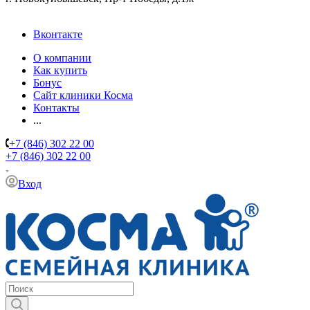
Вконтакте
О компании
Как купить
Бонус
Сайт клиники Косма
Контакты
...
+7 (846) 302 22 00
+7 (846) 302 22 00
Вход