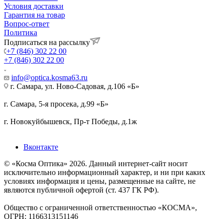
Условия доставки
Гарантия на товар
Вопрос-ответ
Политика
Подписаться на рассылку
+7 (846) 302 22 00
+7 (846) 302 22 00
info@optica.kosma63.ru
г. Самара, ул. Ново-Садовая, д.106 «Б»
г. Самара, 5-я просека, д.99 «Б»
г. Новокуйбышевск, Пр-т Победы, д.1ж
Вконтакте
© «Косма Оптика» 2026. Данный интернет-сайт носит
исключительно информационный характер, и ни при каких
условиях информация и цены, размещенные на сайте, не
являются публичной офертой (ст. 437 ГК РФ).
Общество с ограниченной ответственностью «КОСМА»,
ОГРН: 1166313151146