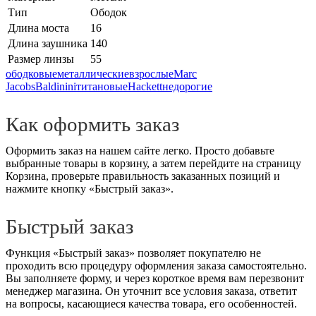
Тип
Ободок
Длина моста
16
Длина заушника
140
Размер линзы
55
ободковые
металлические
взрослые
Marc
Jacobs
Baldinini
титановые
Hackett
недорогие
Как оформить заказ
Оформить заказ на нашем сайте легко. Просто добавьте
выбранные товары в корзину, а затем перейдите на страницу
Корзина, проверьте правильность заказанных позиций и
нажмите кнопку «Быстрый заказ».
Быстрый заказ
Функция «Быстрый заказ» позволяет покупателю не
проходить всю процедуру оформления заказа самостоятельно.
Вы заполняете форму, и через короткое время вам перезвонит
менеджер магазина. Он уточнит все условия заказа, ответит
на вопросы, касающиеся качества товара, его особенностей.