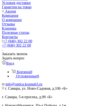
Условия доставки
Гарантия на товар
Акции
Компания
О компании
Отзывы
Клиника
Полезные статьи
Контакты
+7 (846) 302 22 00
+7 (846) 302 22 00
Заказать звонок
Задать вопрос
Вход
Корзина
0
Отложенные
0
info@optica.kosma63.ru
г. Самара, ул. Ново-Садовая, д.106 «Б»
г. Самара, 5-я просека, д.99 «Б»
г. Новокуйбышевск, Пр-т Победы, д.1ж