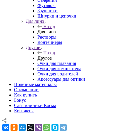
Салфетки
Футляры
Заушники
Шнурки и цепочки
Для линз
Назад
Для линз
Растворы
Контейнеры
Другое
Назад
Другое
Очки для плавания
Очки для компьютера
Очки для водителей
Аксессуары для оптики
Полезные материалы
О компании
Как купить
Бонус
Сайт клиники Косма
Контакты