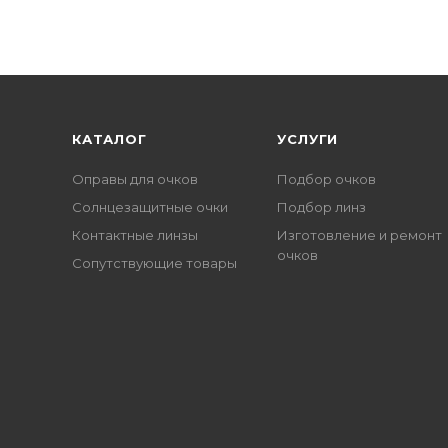
КАТАЛОГ
УСЛУГИ
Оправы для очков
Подбор очков
Солнцезащитные очки
Подбор линз
Контактные линзы
Изготовление и ремонт
очков
Сопутствующие товары