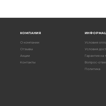
КОМПАНИЯ
ИНФОРМА
О компании
Условия опл
Отзывы
Условия дос
Акции
Гарантия на 
Контакты
Вопрос-отве
Политика