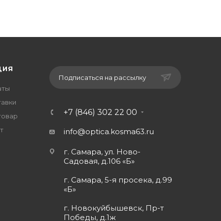
ЦИЯ
Подписаться на рассылку
аты
тавки
+7 (846) 302 22 00
товар
т
info@optica.kosma63.ru
г. Самара, ул. Ново-
Садовая, д.106 «Б»
г. Самара, 5-я просека, д.99
«Б»
г. Новокуйбышевск, Пр-т
Победы, д.1ж