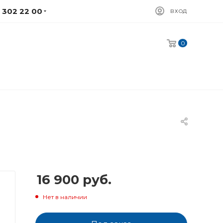
) 302 22 00
ВХОД
0
16 900
руб.
Нет в наличии