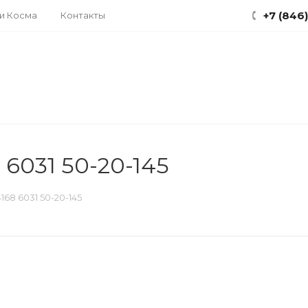
+7 (846
ки Косма
Контакты
 6031 50-20-145
168 6031 50-20-145