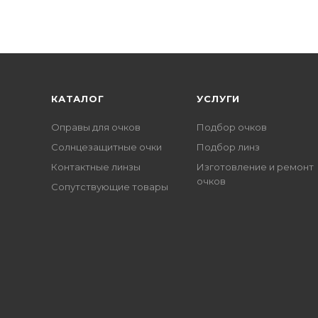
КАТАЛОГ
УСЛУГИ
Оправы для очков
Подбор очков
Солнцезащитные очки
Подбор линз
Контактные линзы
Изготовление и ремонт
очков
Сопутствующие товары