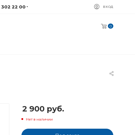
) 302 22 00
ВХОД
0
2 900
руб.
Нет в наличии