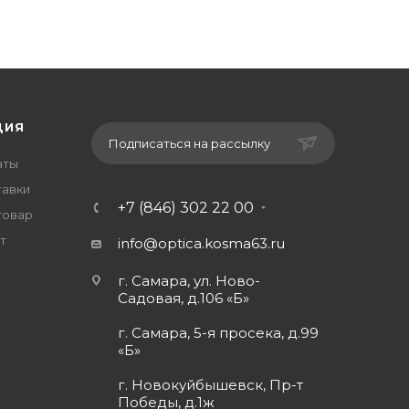
ЦИЯ
Подписаться на рассылку
аты
тавки
+7 (846) 302 22 00
товар
т
info@optica.kosma63.ru
г. Самара, ул. Ново-
Садовая, д.106 «Б»
г. Самара, 5-я просека, д.99
«Б»
г. Новокуйбышевск, Пр-т
Победы, д.1ж