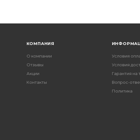
КОМПАНИЯ
ИНФОРМА
О компании
Условия опл
Отзывы
Условия дос
Акции
Гарантия на 
Контакты
Вопрос-отве
Политика