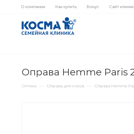
О компании
Как купить
Бонус
Сайт клини
Оправа Hemme Paris 22
—
—
Оптика
Оправы для очков
Оправа Hemme Paris