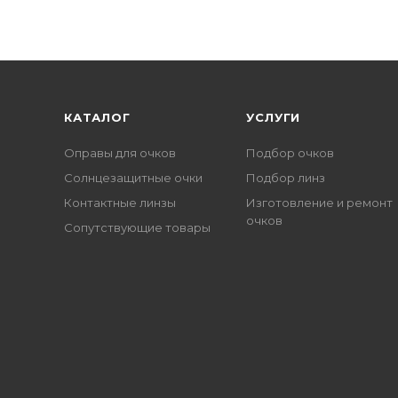
КАТАЛОГ
УСЛУГИ
Оправы для очков
Подбор очков
Солнцезащитные очки
Подбор линз
Контактные линзы
Изготовление и ремонт
очков
Сопутствующие товары