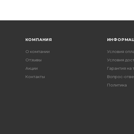
КОМПАНИЯ
ИНФОРМА
О компании
Условия опл
Отзывы
Условия дос
Акции
Гарантия на 
Контакты
Вопрос-отве
Политика