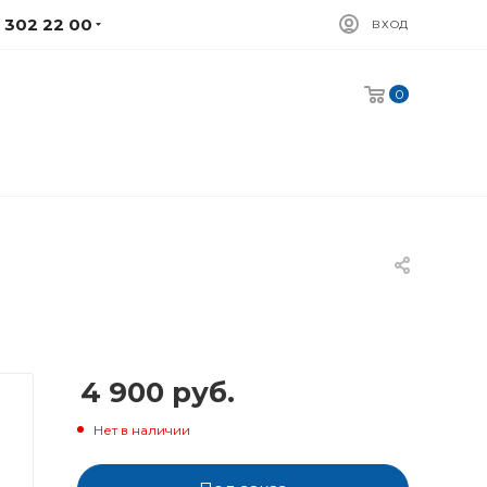
) 302 22 00
ВХОД
0
4 900
руб.
Нет в наличии