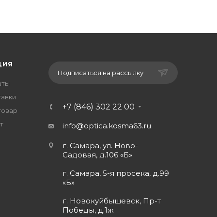
ЦИЯ
Подписаться на рассылку
аты
тавки
+7 (846) 302 22 00
товар
т
info@optica.kosma63.ru
г. Самара, ул. Ново-
Садовая, д.106 «Б»
г. Самара, 5-я просека, д.99
«Б»
г. Новокуйбышевск, Пр-т
Победы, д.1ж