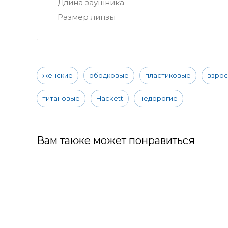
Длина заушника
Размер линзы
женские
ободковые
пластиковые
взро
титановые
Hackett
недорогие
Вам также может понравиться