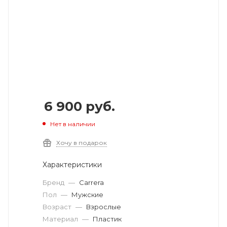
6 900
руб.
Нет в наличии
Хочу в подарок
Характеристики
Бренд
—
Carrera
Пол
—
Мужские
Возраст
—
Взрослые
Материал
—
Пластик