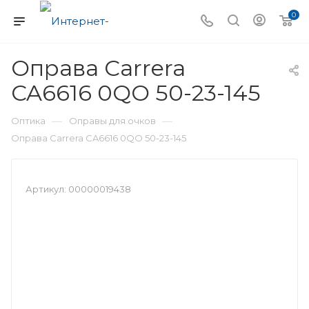
0
Оправа Carrera
CA6616 0QO 50-23-145
—
—
Оптика
Оправы для очков
Оправа Carrera CA6616 0QO 50-23-145
Артикул:
00000019438