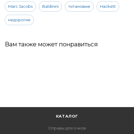
Marc Jacobs
Baldinini
титановые
Hackett
недорогие
Вам также может понравиться
КАТАЛОГ
Оправы для очков