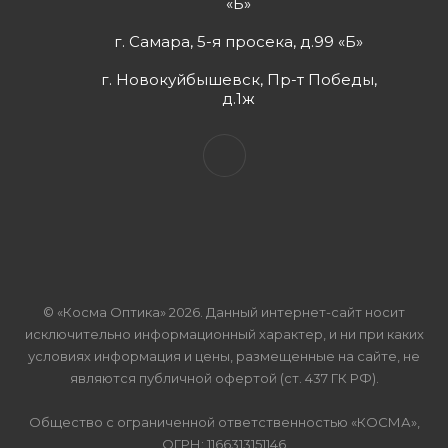
«Б»
г. Самара, 5-я просека, д.99 «Б»
г. Новокуйбышевск, Пр-т Победы,
д.1ж
© «Косма Оптика» 2026. Данный интернет-сайт носит
исключительно информационный характер, и ни при каких
условиях информация и цены, размещенные на сайте, не
являются публичной офертой (ст. 437 ГК РФ).
Общество с ограниченной ответственностью «КОСМА»,
ОГРН: 1166313151146