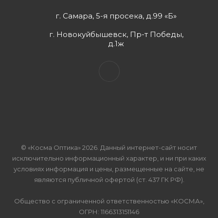
г. Самара, 5-я просека, д.99 «Б»
г. Новокуйбышевск, Пр-т Победы,
д.1ж
© «Косма Оптика» 2026. Данный интернет-сайт носит
исключительно информационный характер, и ни при каких
условиях информация и цены, размещенные на сайте, не
являются публичной офертой (ст. 437 ГК РФ).
Общество с ограниченной ответственностью «КОСМА»,
ОГРН: 1166313151146