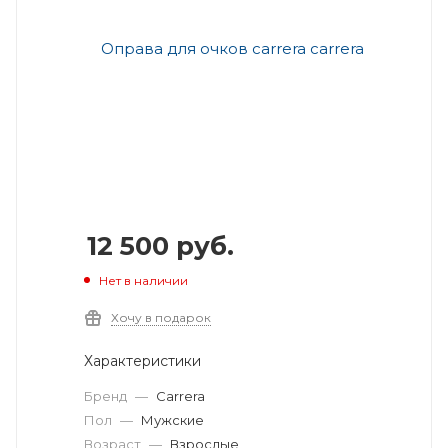
12 500
руб.
Нет в наличии
Хочу в подарок
Характеристики
Бренд
—
Carrera
Пол
—
Мужские
Возраст
—
Взрослые