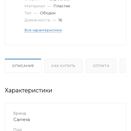
Материал
—
Пластик
Тип
—
Ободок
Длина моста
—
16
Все характеристики
ОПИСАНИЕ
КАК КУПИТЬ
ОПЛАТА
Д
Характеристики
Бренд
Carrera
Пол