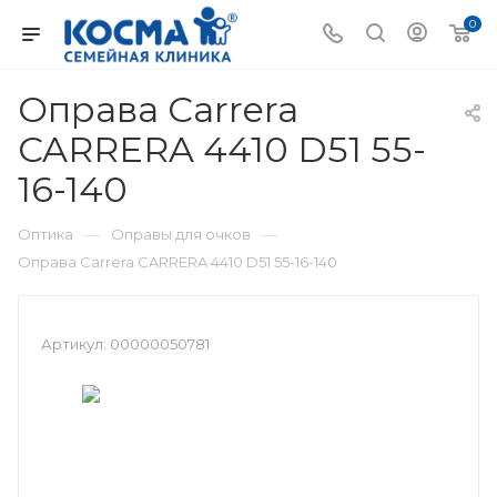
0
Оправа Carrera
CARRERA 4410 D51 55-
16-140
—
—
Оптика
Оправы для очков
Оправа Carrera CARRERA 4410 D51 55-16-140
Артикул:
00000050781