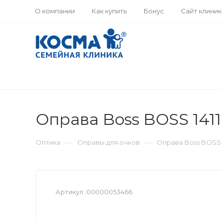
О компании
Как купить
Бонус
Сайт клини
Оправа Boss BOSS 1411
—
—
Оптика
Оправы для очков
Оправа Boss BOSS 1
Артикул:
00000053466