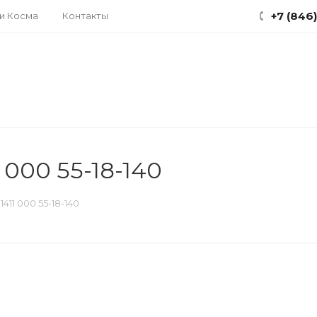
+7 (846
ки Косма
Контакты
 000 55-18-140
411 000 55-18-140