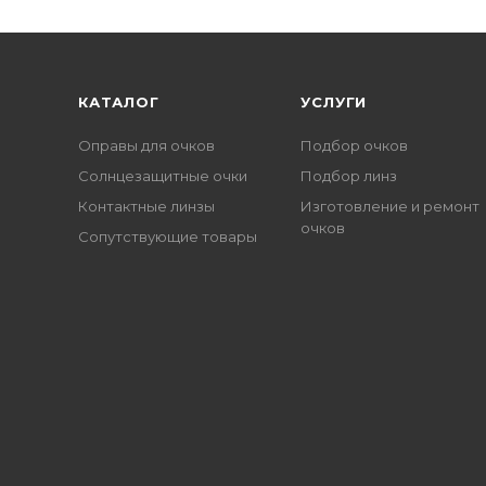
КАТАЛОГ
УСЛУГИ
Оправы для очков
Подбор очков
Солнцезащитные очки
Подбор линз
Контактные линзы
Изготовление и ремонт
очков
Сопутствующие товары