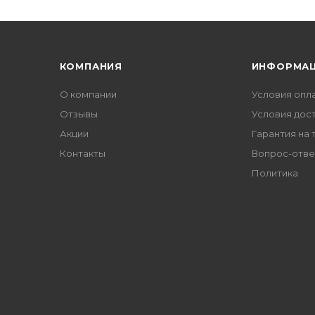
КОМПАНИЯ
ИНФОРМА
О компании
Условия опл
Отзывы
Условия дос
Акции
Гарантия на 
Контакты
Вопрос-отве
Политика