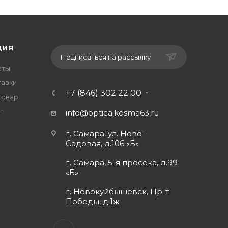
ЦИЯ
Подписаться на рассылку
аты
тавки
+7 (846) 302 22 00
товар
т
info@optica.kosma63.ru
г. Самара, ул. Ново-
Садовая, д.106 «Б»
г. Самара, 5-я просека, д.99
«Б»
г. Новокуйбышевск, Пр-т
Победы, д.1ж