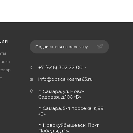
ЦИЯ
Подписаться на рассылку
аты
тавки
+7 (846) 302 22 00
товар
т
info@optica.kosma63.ru
г. Самара, ул. Ново-
Садовая, д.106 «Б»
г. Самара, 5-я просека, д.99
«Б»
г. Новокуйбышевск, Пр-т
Победы, д.1ж