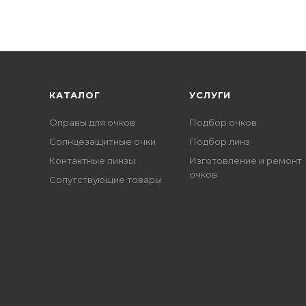
КАТАЛОГ
УСЛУГИ
Оправы для очков
Подбор очков
Солнцезащитные очки
Подбор линз
Контактные линзы
Изготовление и ремонт
очков
Сопутствующие товары