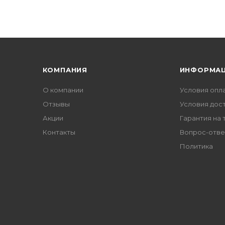
КОМПАНИЯ
ИНФОРМА
О компании
Условия опл
Отзывы
Условия дос
Акции
Гарантия на 
Контакты
Вопрос-отве
Политика