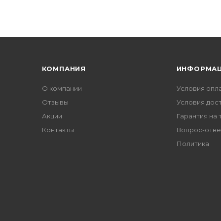
КОМПАНИЯ
ИНФОРМА
О компании
Условия опл
Отзывы
Условия дос
Акции
Гарантия на 
Контакты
Вопрос-отве
Политика