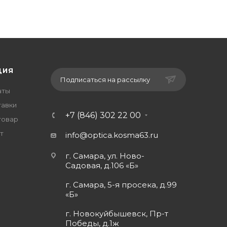
ЦИЯ
Подписаться на рассылку
аты
тавки
+7 (846) 302 22 00
товар
т
info@optica.kosma63.ru
г. Самара, ул. Ново-
Садовая, д.106 «Б»
г. Самара, 5-я просека, д.99
«Б»
г. Новокуйбышевск, Пр-т
Победы, д.1ж