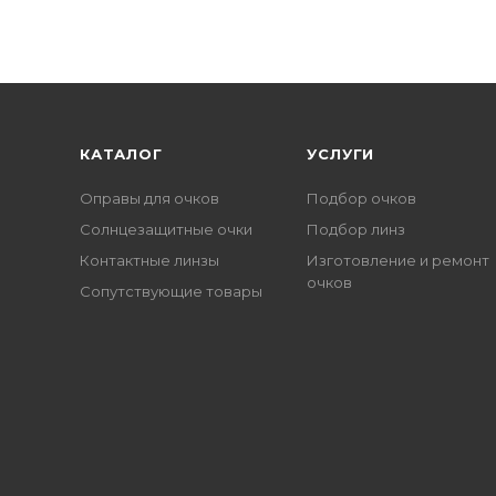
КАТАЛОГ
УСЛУГИ
Оправы для очков
Подбор очков
Солнцезащитные очки
Подбор линз
Контактные линзы
Изготовление и ремонт
очков
Сопутствующие товары